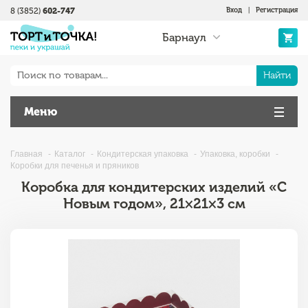
8 (3852)
602-747
Вход
|
Регистрация
Барнаул
Найти
Меню
Главная
Каталог
Кондитерская упаковка
Упаковка, коробки
Коробки для печенья и пряников
Коробка для кондитерских изделий «С
Новым годом», 21×21×3 см