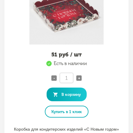
51
руб / шт
Есть в наличии
-
+
В корзину
Купить в 1 клик
Коробка для кондитерских изделий «С Новым годом»