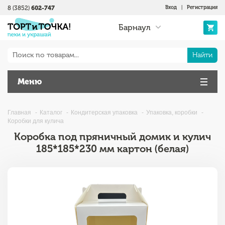
8 (3852)
602-747
Вход
|
Регистрация
Барнаул
Найти
Меню
Главная
Каталог
Кондитерская упаковка
Упаковка, коробки
Коробки для кулича
Коробка под пряничный домик и кулич
185*185*230 мм картон (белая)