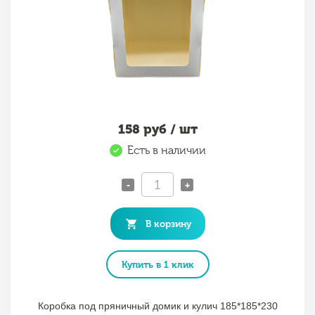
158
руб / шт
Есть в наличии
-
+
В корзину
Купить в 1 клик
Коробка под пряничный домик и кулич 185*185*230