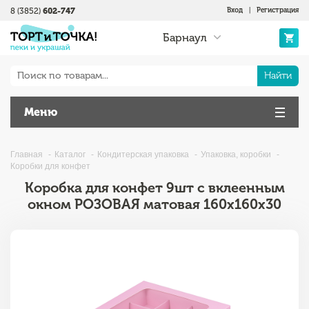
8 (3852)
602-747
Вход
|
Регистрация
Барнаул
Найти
Меню
Главная
Каталог
Кондитерская упаковка
Упаковка, коробки
Коробки для конфет
Коробка для конфет 9шт с вклеенным
окном РОЗОВАЯ матовая 160х160х30