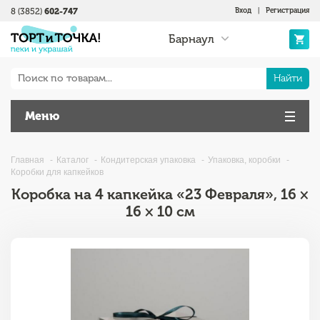
8 (3852)
602-747
Вход
|
Регистрация
Барнаул
Найти
Меню
Главная
Каталог
Кондитерская упаковка
Упаковка, коробки
Коробки для капкейков
Коробка на 4 капкейка «23 Февраля», 16 ×
16 × 10 см