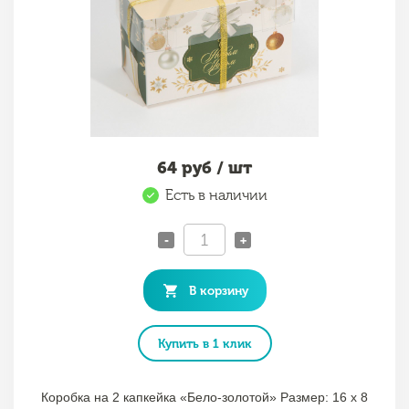
64
руб / шт
Есть в наличии
-
+
В корзину
Купить в 1 клик
Коробка на 2 капкейка «Бело-золотой» Размер: 16 х 8