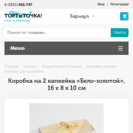
8 (3852)
602-747
Вход
|
Регистрация
Барнаул
Найти
Меню
Главная
Каталог
Кондитерская упаковка
Упаковка, коробки
Коробки для капкейков
Коробка на 2 капкейка «Бело-золотой»,
16 х 8 х 10 см