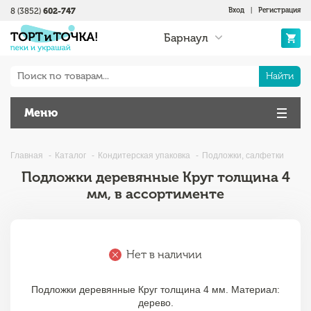
8 (3852)
602-747
Вход
|
Регистрация
Барнаул
Найти
Меню
Главная
Каталог
Кондитерская упаковка
Подложки, салфетки
Подложки деревянные Круг толщина 4
мм, в ассортименте
Нет в наличии
Подложки деревянные Круг толщина 4 мм. Материал:
дерево.