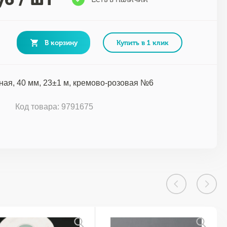
В корзину
Купить в 1 клик
ная, 40 мм, 23±1 м, кремово-розовая №6
г
Код товара: 9791675