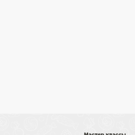
Мастер классы