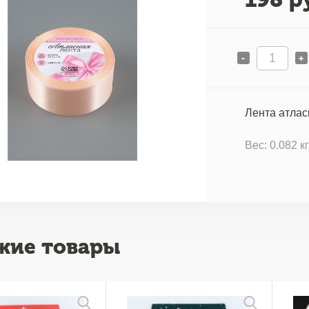
-
+
Лента атлас
Вес: 0.082 к
жие товары