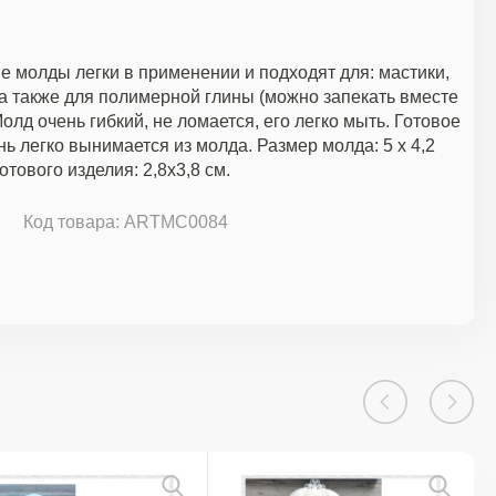
 молды легки в применении и подходят для: мастики,
а также для полимерной глины (можно запекать вместе
олд очень гибкий, не ломается, его легко мыть. Готовое
нь легко вынимается из молда. Размер молда: 5 х 4,2
отового изделия: 2,8х3,8 см.
Код товара: ARTMC0084