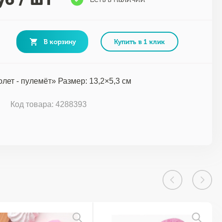
В корзину
Купить в 1 клик
лет - пулемёт» Размер: 13,2×5,3 см
Код товара: 4288393