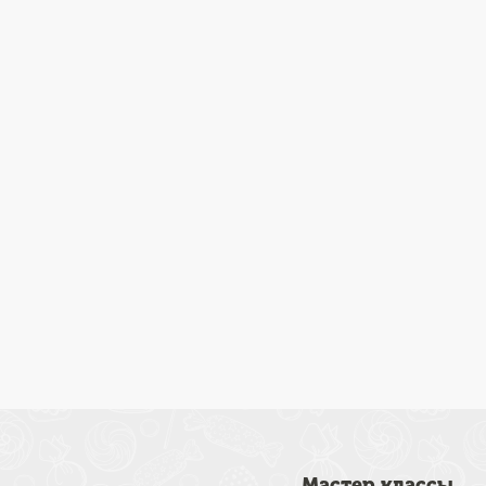
Мастер классы