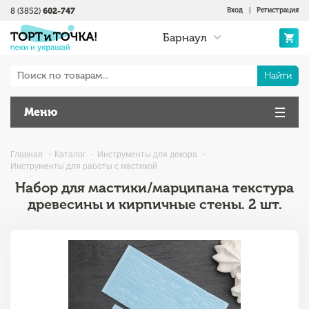
8 (3852)
602-747
Вход
|
Регистрация
Барнаул
Найти
Меню
Главная
Каталог
Инструменты для декора
Инструменты для работы с мастикой
Набор для мастики/марципана текстура
древесины и кирпичные стены. 2 шт.